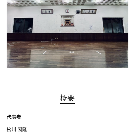
概要
代表者
松川 圀隆