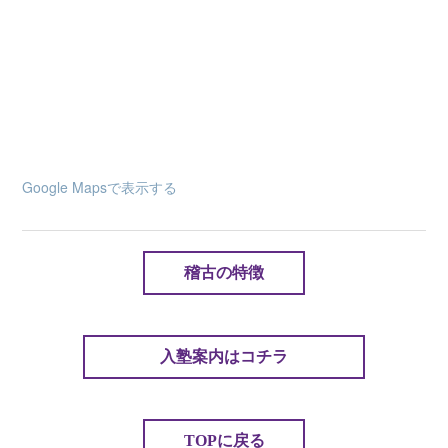
Google Mapsで表示する
稽古の特徴
入塾案内はコチラ
TOPに戻る