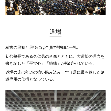
道場
稽古の最初と最後には全員で神棚に一礼。
初代塾長である久仁男の肖像とともに、大道塾の理念を
書き記した「平常心」「鍛錬」が掲げられている。
道場の床は剣道の強い踏み込み・すり足に最も適した剣
道専用の仕様となっている。