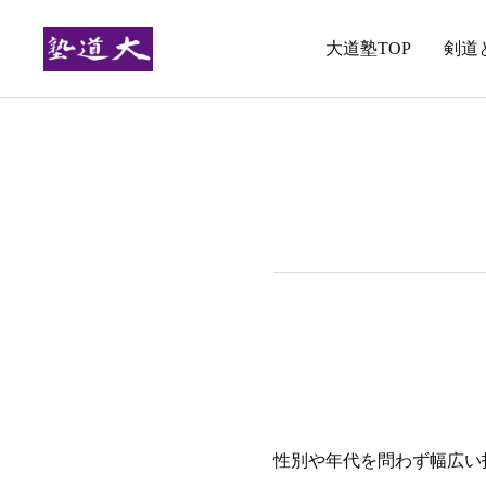
大道塾TOP
剣道
性別や年代を問わず幅広い