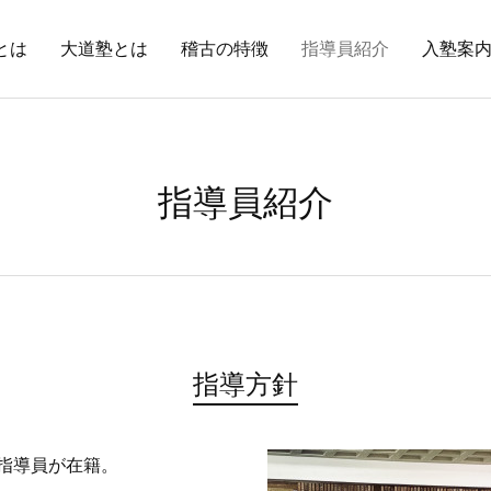
とは
大道塾とは
稽古の特徴
指導員紹介
入塾案
指導員紹介
指導方針
指導員が在籍。