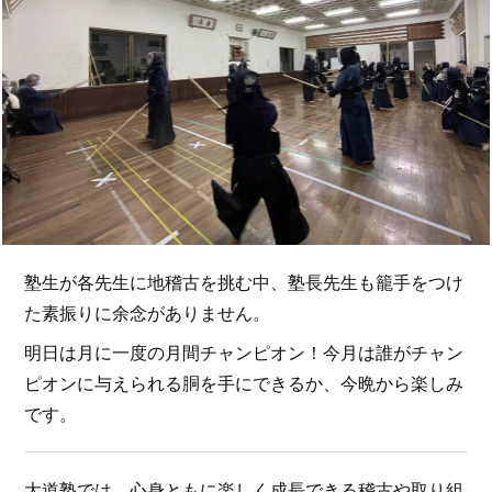
塾生が各先生に地稽古を挑む中、塾長先生も籠手をつけ
た素振りに余念がありません。
明日は月に一度の月間チャンピオン！今月は誰がチャン
ピオンに与えられる胴を手にできるか、今晩から楽しみ
です。
大道塾では、心身ともに楽しく成長できる稽古や取り組