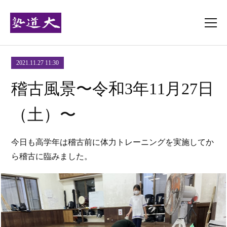
2021.11.27 11:30
稽古風景〜令和3年11月27日
（土）〜
今日も高学年は稽古前に体力トレーニングを実施してか
ら稽古に臨みました。