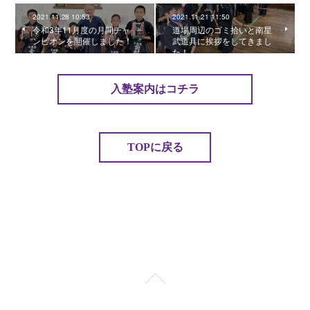
2021.11.28 10:53
2021.11.21 11:50
令和3年11月度の月間チャ
道場周辺のゴミ拾いと南星
ンピオンを開催しました！
武道具に挨拶をしてきまし
た！
入塾案内はコチラ
TOPに戻る