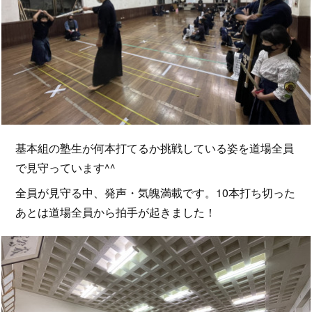
基本組の塾生が何本打てるか挑戦している姿を道場全員
で見守っています^^
全員が見守る中、発声・気魄満載です。10本打ち切った
あとは道場全員から拍手が起きました！