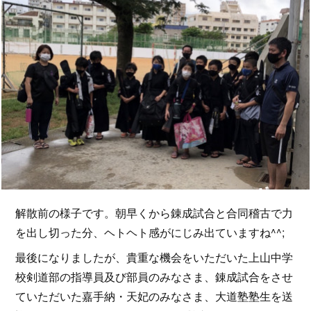
解散前の様子です。朝早くから錬成試合と合同稽古で力
を出し切った分、ヘトヘト感がにじみ出ていますね^^;
最後になりましたが、貴重な機会をいただいた上山中学
校剣道部の指導員及び部員のみなさま、錬成試合をさせ
ていただいた嘉手納・天妃のみなさま、大道塾塾生を送