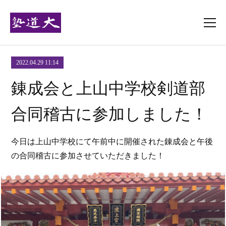
2022.04.29 11:14
錬成会と上山中学校剣道部
合同稽古に参加しました！
今日は上山中学校にて午前中に開催された錬成会と午後
の合同稽古に参加させていただきました！