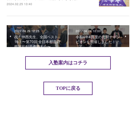
2024.02.25 13:40
2022.04.29 12:25
2022.04.24 10:00
祝！仲西先生、全国ベスト
令和4年4月度の月間チャン
16！〜第70回 全日本都道府
ピオンを開催しました！
県対抗剣道優勝大会〜
入塾案内はコチラ
TOPに戻る