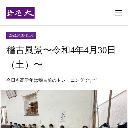
2022.04.30 11:30
稽古風景〜令和4年4月30日
（土）〜
今日も高学年は稽古前のトレーニングです^^