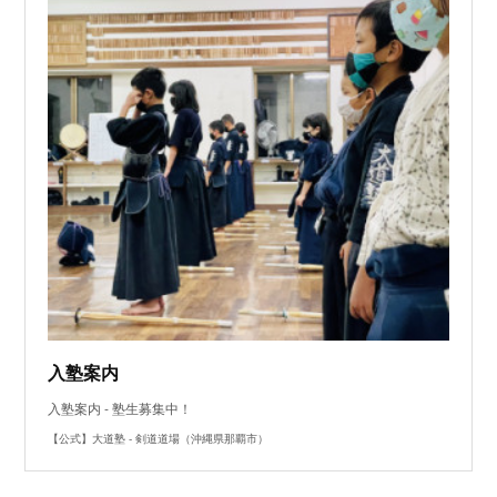
入塾案内
入塾案内 - 塾生募集中！
【公式】大道塾 - 剣道道場（沖縄県那覇市）