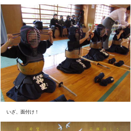
いざ、面付け！