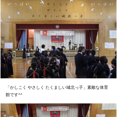
「かしこく やさしく たくましい城北っ子」素敵な体育
館です^^