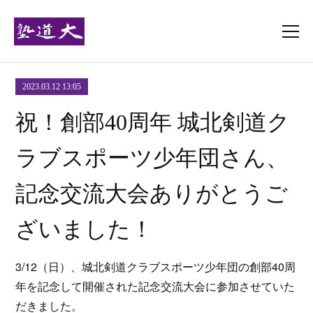
2023.03.12 13:05
祝！創部40周年 城北剣道ク
ラブスポーツ少年団さん、
記念交流大会ありがとうご
ざいました！
3/12（日）、城北剣道クラブスポーツ少年団の創部40周
年を記念して開催された記念交流大会に参加させていた
だきました。