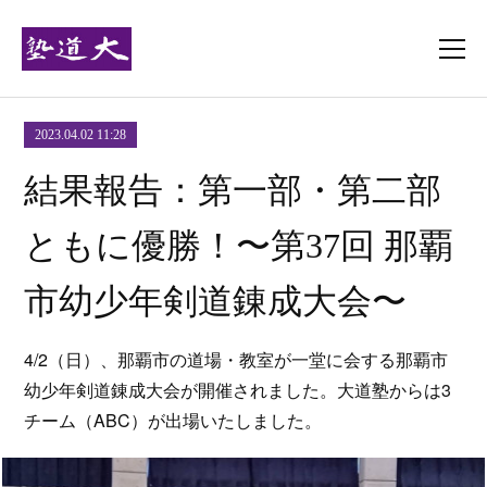
2023.04.02 11:28
結果報告：第一部・第二部
ともに優勝！〜第37回 那覇
市幼少年剣道錬成大会〜
4/2（日）、那覇市の道場・教室が一堂に会する那覇市
幼少年剣道錬成大会が開催されました。大道塾からは3
チーム（ABC）が出場いたしました。