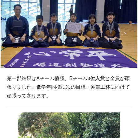
第一部結果はAチーム優勝、Bチーム3位入賞と全員が頑
張りました。低学年同様に次の目標・沖電工杯に向けて
頑張って参ります。