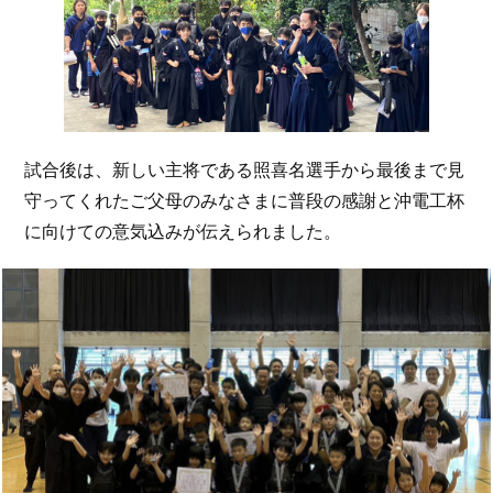
試合後は、新しい主将である照喜名選手から最後まで見
守ってくれたご父母のみなさまに普段の感謝と沖電工杯
に向けての意気込みが伝えられました。