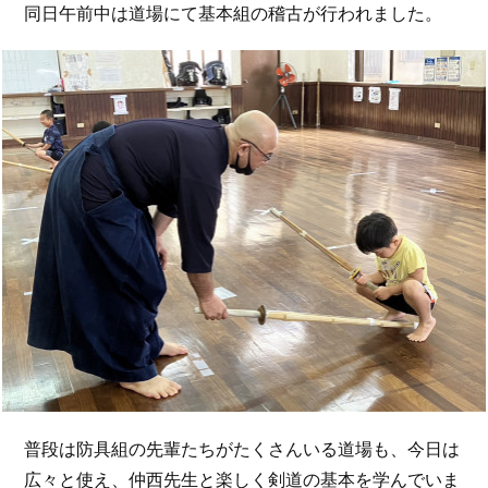
同日午前中は道場にて基本組の稽古が行われました。
普段は防具組の先輩たちがたくさんいる道場も、今日は
広々と使え、仲西先生と楽しく剣道の基本を学んでいま