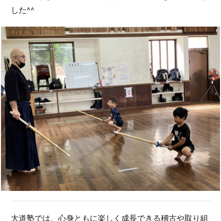
した^^
大道塾では、心身ともに楽しく成長できる稽古や取り組