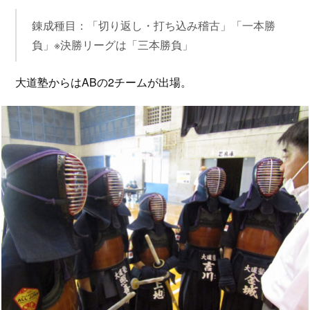
錬成種目：「切り返し・打ち込み稽古」「一本勝
負」※決勝リーグは「三本勝負」
大道塾からはABの2チームが出場。