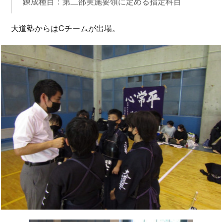
錬成種目：第二部実施要領に定める指定科目
大道塾からはCチームが出場。