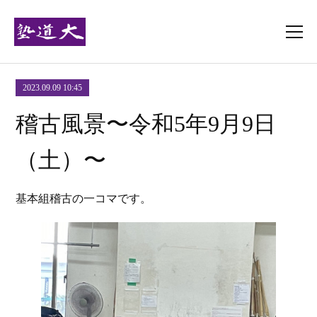
2023.09.09 10:45
稽古風景〜令和5年9月9日
（土）〜
基本組稽古の一コマです。