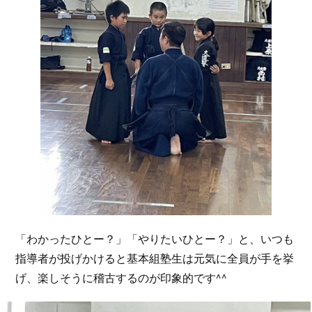
「わかったひとー？」「やりたいひとー？」と、いつも
指導者が投げかけると基本組塾生は元気に全員が手を挙
げ、楽しそうに稽古するのが印象的です^^