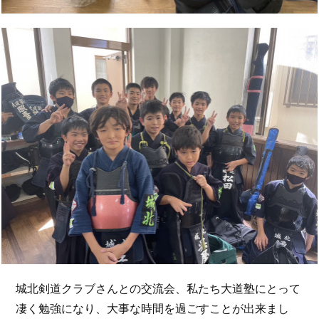
城北剣道クラブさんとの交流会、私たち大道塾にとって
凄く勉強になり、大事な時間を過ごすことが出来まし