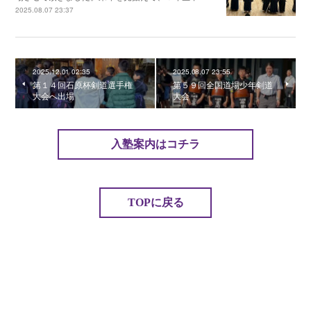
2025.08.07 23:37
2025.12.01 02:35
2025.08.07 23:55
第１４回石原杯剣道選手権
第５９回全国道場少年剣道
大会へ出場
大会
入塾案内はコチラ
TOPに戻る