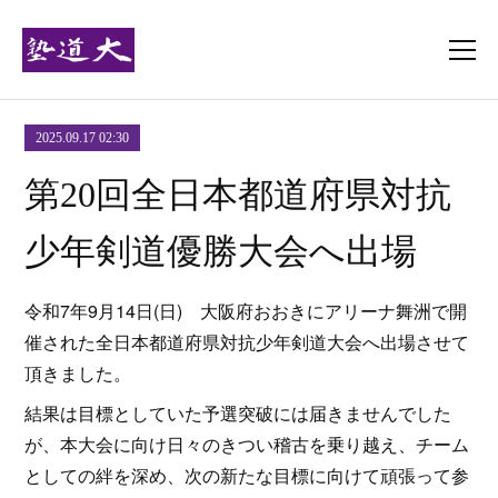
2025.09.17 02:30
第20回全日本都道府県対抗
少年剣道優勝大会へ出場
令和7年9月14日(日) 大阪府おおきにアリーナ舞洲で開
催された全日本都道府県対抗少年剣道大会へ出場させて
頂きました。
結果は目標としていた予選突破には届きませんでした
が、本大会に向け日々のきつい稽古を乗り越え、チーム
としての絆を深め、次の新たな目標に向けて頑張って参