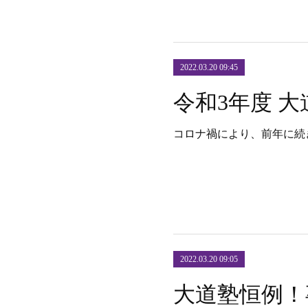
2022.03.20 09:45
コロナ禍により、前年に続
2022.03.20 09:05