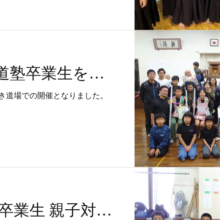
令和3年度 大道塾卒業生を送る会 を開催しました！
き道場での開催となりました。
大道塾恒例！卒業生 親子対決^^