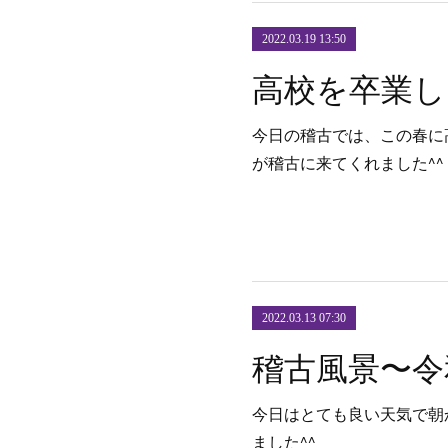
2022.03.19 13:50
今日の稽古では、この春に
が稽古に来てくれました^^
2022.03.13 07:30
今日はとても良い天気で朝
ました^^