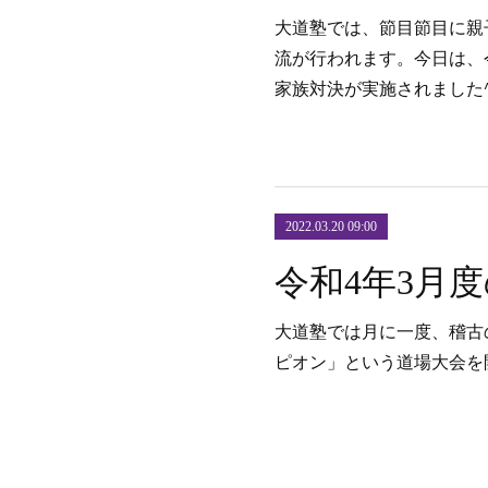
大道塾では、節目節目に親
流が行われます。今日は、
家族対決が実施されました^
2022.03.20 09:00
大道塾では月に一度、稽古
ピオン」という道場大会を