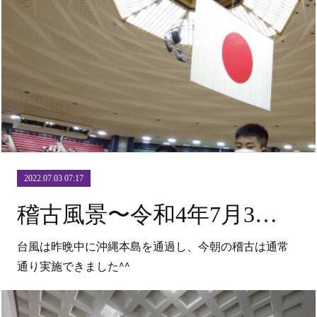
2022.07.03 07:17
稽古風景〜令和4年7月3日（日）〜
台風は昨晩中に沖縄本島を通過し、今朝の稽古は通常
通り実施できました^^