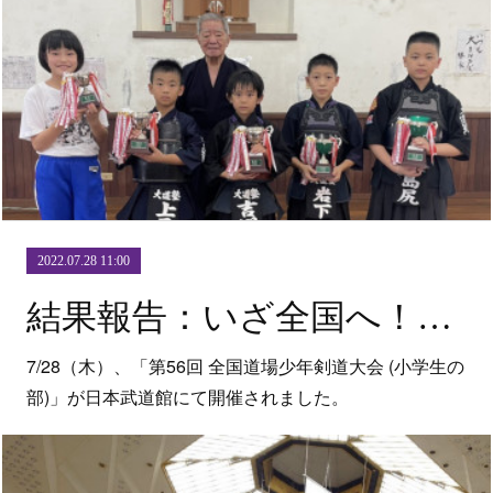
2022.07.28 11:00
結果報告：いざ全国へ！〜第56回 全国道場少年剣道大会〜
7/28（木）、「第56回 全国道場少年剣道大会 (小学生の
部)」が日本武道館にて開催されました。