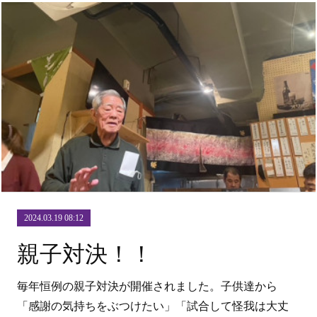
2024.03.19 08:12
親子対決！！
毎年恒例の親子対決が開催されました。子供達から
「感謝の気持ちをぶつけたい」「試合して怪我は大丈