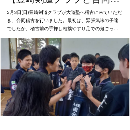
3月3日(日)豊崎剣道クラブが大道塾へ稽古に来ていただ
き、合同稽古を行いました。最初は、緊張気味の子達
でしたが、稽古前の手押し相撲やすり足での鬼ごっ…