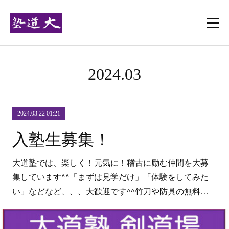
2024
.
03
2024.03.22 01:21
入塾生募集！
大道塾では、楽しく！元気に！稽古に励む仲間を大募
集しています^^「まずは見学だけ」「体験をしてみた
い」などなど、、、大歓迎です^^竹刀や防具の無料…