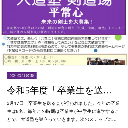
2024.03.21 07:50
令和5年度「卒業生を送る会」
3月17日 卒業生を送る会が行われました。今年の卒業
生は8名。毎年この時期は卒業生が中学生に進学するこ
とで、大道塾を巣立っていきます。次のステップに…