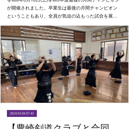
が開催されました。卒業生は最後の月間チャンピオン
ということもあり、全員が気迫の込もった試合を展…
2024.03.04 07:41
【豊崎剣道クラブと合同稽古】