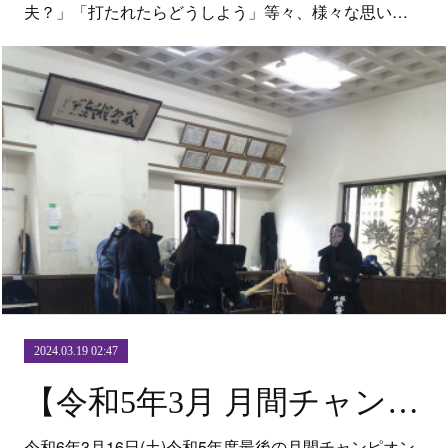
夫？」「打たれたらどうしよう」等々、様々な思い…
2024.03.19 02:47
【令和5年3月 月間チャンピオン＆卒業生最後の稽古】
令和6年3月16日(土)令和5年度最後の月間チャンピオン