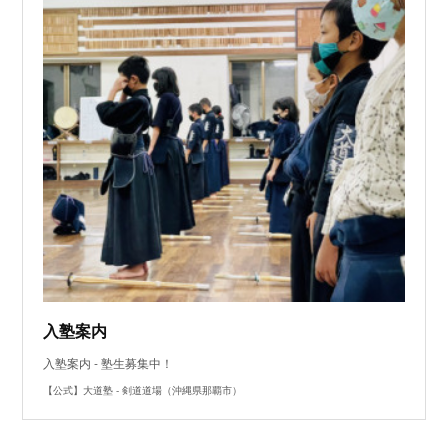
入塾案内
入塾案内 - 塾生募集中！
【公式】大道塾 - 剣道道場（沖縄県那覇市）