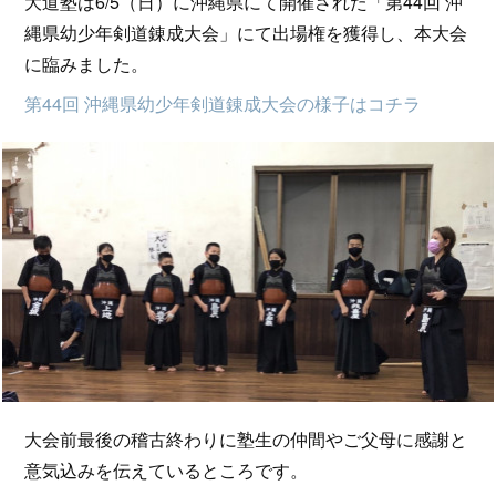
大道塾は6/5（日）に沖縄県にて開催された「第44回 沖
縄県幼少年剣道錬成大会」にて出場権を獲得し、本大会
に臨みました。
第44回 沖縄県幼少年剣道錬成大会の様子はコチラ
大会前最後の稽古終わりに塾生の仲間やご父母に感謝と
意気込みを伝えているところです。