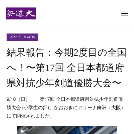
2022.09.18 14:36
結果報告：今期2度目の全国
へ！〜第17回 全日本都道府
県対抗少年剣道優勝大会〜
9/18（日）、「第17回 全日本都道府県対抗少年剣道優
勝大会 (小学生の部)」がおおきにアリーナ舞洲（大阪）
にて開催されました。