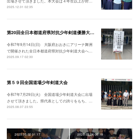
出場させて頂きました。本大会は４年生以上が対…
2025.12.01 02:35
第20回全日本都道府県対抗少年剣道優勝大会へ出場
令和7年9月14日(日) 大阪府おおきにアリーナ舞洲
で開催された全日本都道府県対抗少年剣道大会へ…
2025.09.17 02:30
第５９回全国道場少年剣道大会
令和7年7月29日(火) 全国道場少年剣道大会に出場
させて頂きました。県代表としての誇りをもち、…
2025.08.07 23:55
2025.05.02 01:17
2025.03.24 00:19