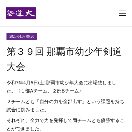
2025.04.07 00:20
第３９回 那覇市幼少年剣道
大会
令和7年4月5日(土)那覇市幼少年大会に出場致しまし
た。〈１部Aチーム、２部Bチーム〉
２チームとも「自分の力を全部出す」という課題を持ち
試合に挑みました。
それぞれ、全力で力を発揮して両チームとも優勝するこ
とができました。