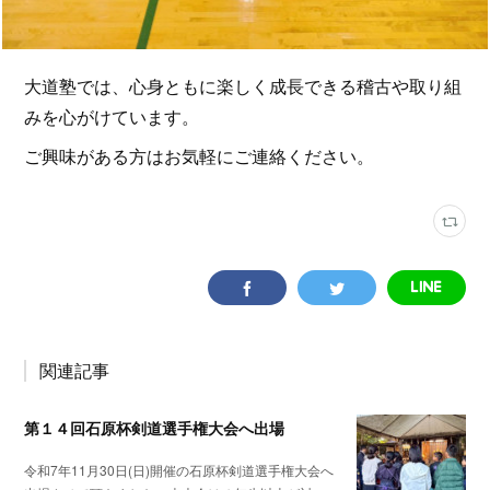
大道塾では、心身ともに楽しく成長できる稽古や取り組
みを心がけています。
ご興味がある方はお気軽にご連絡ください。
関連記事
第１４回石原杯剣道選手権大会へ出場
令和7年11月30日(日)開催の石原杯剣道選手権大会へ