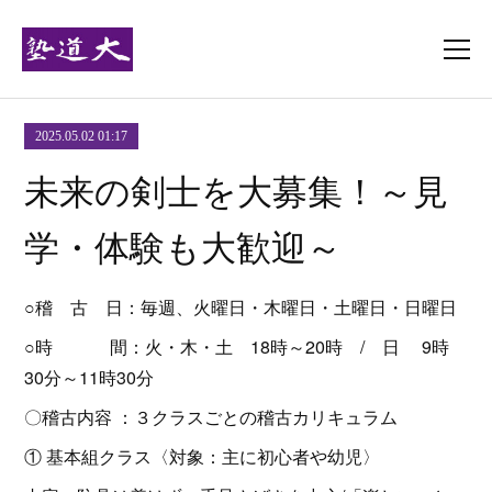
2025.05.02 01:17
未来の剣士を大募集！～見
学・体験も大歓迎～
○稽 古 日：毎週、火曜日・木曜日・土曜日・日曜日
○時 間：火・木・土 18時～20時 / 日 9時
30分～11時30分
〇稽古内容 ：３クラスごとの稽古カリキュラム
① 基本組クラス〈対象：主に初心者や幼児〉