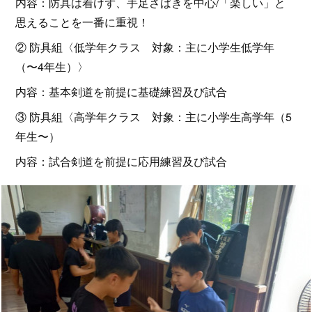
内容：防具は着けず、手足さばきを中心/「楽しい」と
思えることを一番に重視！
② 防具組〈低学年クラス 対象：主に小学生低学年
（〜4年生）〉
内容：基本剣道を前提に基礎練習及び試合
③ 防具組〈高学年クラス 対象：主に小学生高学年（5
年生〜）
内容：試合剣道を前提に応用練習及び試合