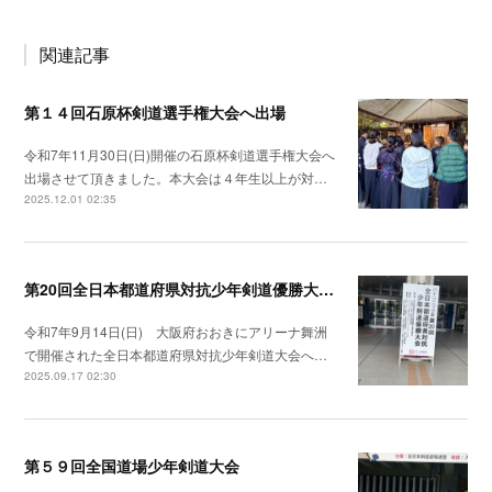
関連記事
第１４回石原杯剣道選手権大会へ出場
令和7年11月30日(日)開催の石原杯剣道選手権大会へ
出場させて頂きました。本大会は４年生以上が対…
2025.12.01 02:35
第20回全日本都道府県対抗少年剣道優勝大会へ出場
令和7年9月14日(日) 大阪府おおきにアリーナ舞洲
で開催された全日本都道府県対抗少年剣道大会へ…
2025.09.17 02:30
第５９回全国道場少年剣道大会