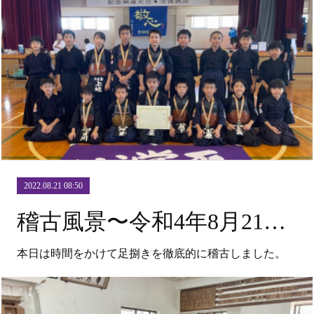
2022.08.21 08:50
稽古風景〜令和4年8月21日（日）〜
本日は時間をかけて足捌きを徹底的に稽古しました。