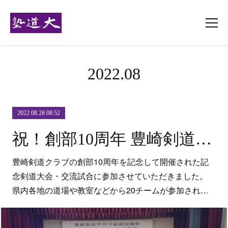
2022
.
08
2022.08.28 08:52
祝！創部10周年 豊崎剣道クラブさん、記念剣道大会・交流試合ありがとうございました！
豊崎剣道クラブの創部10周年を記念して開催された記
念剣道大会・交流試合に参加させていただきました。
県内各地の道場や教室などから20チームが参加され…