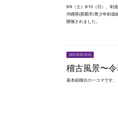
9/9（土）9/10（日）、
沖縄県(那覇市)青少年剣
開催されました。
2023.09.09 10:45
基本組稽古の一コマです。