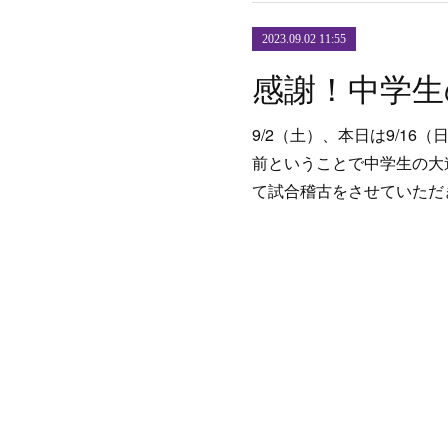
2023.09.02 11:55
9/2（土）、本日は9/1
前ということで中学生の大道
て試合稽古をさせていただ