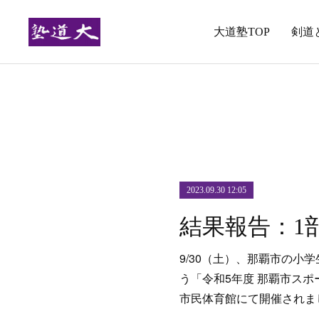
大道塾TOP
剣道
2023.09.30 12:05
9/30（土）、那覇市の小
う「令和5年度 那覇市ス
市民体育館にて開催されま