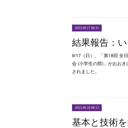
2023.09.17 08:31
9/17（日）、「第18回
会 (小学生の部)」がおお
されました。
2023.09.10 08:12