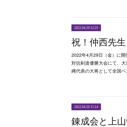
2022.04.29 12:25
2022年4月29日（金）に
対抗剣道優勝大会にて、大
縄代表の大将として全国ベ
2022.04.29 11:14