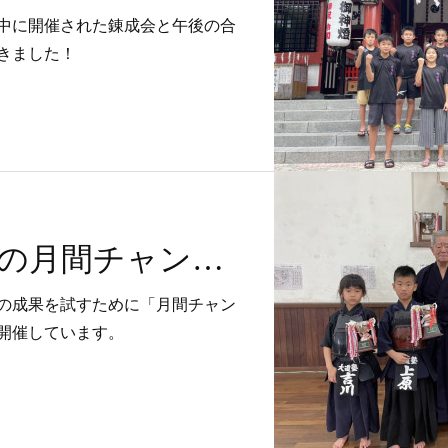
中に開催された錬成会と午後の合
きました！
令和4年4月度の月間チャンピオンを開催しました！
の成果を試すために「月間チャン
開催しています。