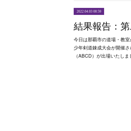
2022.04.03 08:59
今日は那覇市の道場・教室
少年剣道錬成大会が開催さ
（ABCD）が出場いたし