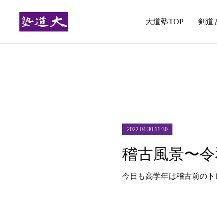
大道塾TOP
剣道
2022.04.30 11:30
今日も高学年は稽古前のト