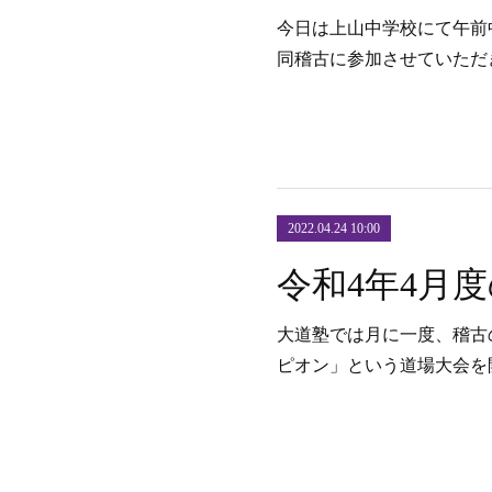
今日は上山中学校にて午前
同稽古に参加させていただ
2022.04.24 10:00
大道塾では月に一度、稽古
ピオン」という道場大会を